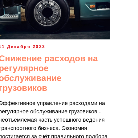
11 Декабря 2023
Снижение расходов на
регулярное
обслуживание
грузовиков
Эффективное управление расходами на
регулярное обслуживание грузовиков -
неотъемлемая часть успешного ведения
транспортного бизнеса. Экономия
достигается за счёт правильного подбора