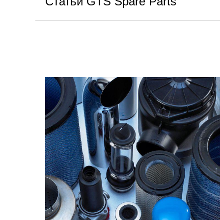
Статьи GTS Spare Parts