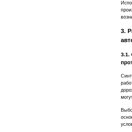
Испо
прои
возн
3. 
авт
3.1
про
Синт
рабо
доро
могу
Выбо
осно
усло