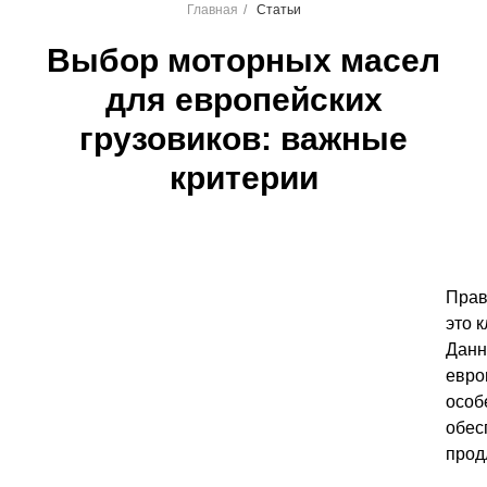
Главная
/
Статьи
Выбор моторных масел
для европейских
грузовиков: важные
критерии
Прав
это 
Данн
евро
особ
обес
прод