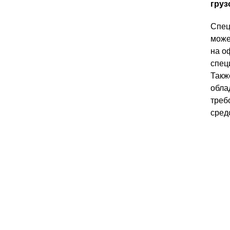
груз
Спец
може
на о
спец
Такж
обла
треб
сред