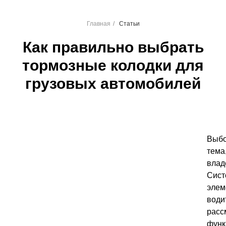
Главная
/
Статьи
Как правильно выбрать
тормозные колодки для
грузовых автомобилей
Выб
тема
влад
Сист
элем
води
расс
функ