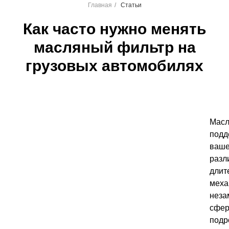
Главная
/
Статьи
Как часто нужно менять
масляный фильтр на
грузовых автомобилях
Масл
подд
ваше
разл
длит
меха
неза
сфер
подр