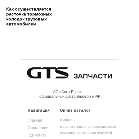
Как осуществляется
расточка тормозных
колодок грузовых
автомобилей
АО «Авто-Евро» —
официальный дистрибьютор в РФ
Навигация
Online каталог
Фильтры
Главная
Детали тормозных механизмов
О компании
Компоненты пневматической
Где купить