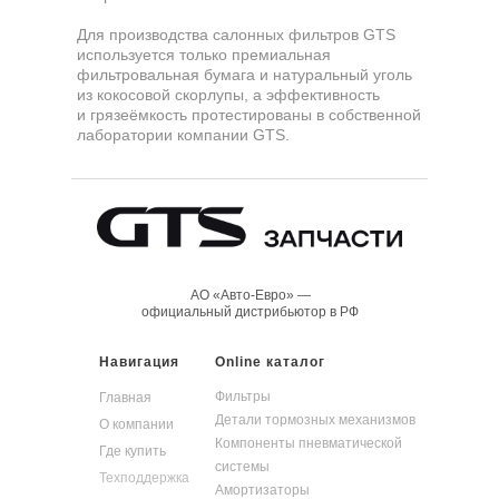
Для производства салонных фильтров GTS
используется только премиальная
фильтровальная бумага и натуральный уголь
из кокосовой скорлупы, а эффективность
и грязеёмкость протестированы в собственной
лаборатории компании GTS.
АО «Авто-Евро» —
официальный дистрибьютор в РФ
Навигация
Online каталог
Фильтры
Главная
Детали тормозных механизмов
О компании
Компоненты пневматической
Где купить
системы
Техподдержка
Амортизаторы