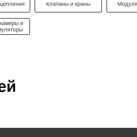
сцепления
Клапаны и краны
Модуля
камеры и
муляторы
ей