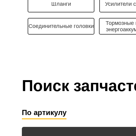
Шланги
Усилители 
Тормозные 
Соединительные головки
энергоакку
Поиск запчаст
По артикулу