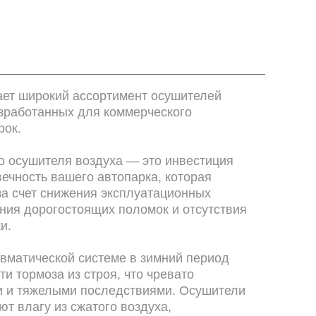
ет широкий ассортимент осушителей
азработанных для коммерческого
рок.
о осушителя воздуха — это инвестиция
вечность вашего автопарка, которая
за счет снижения эксплуатационных
ния дорогостоящих поломок и отсутствия
и.
евматической системе в зимний период
и тормоза из строя, что чревато
 и тяжелыми последствиями. Осушители
т влагу из сжатого воздуха,