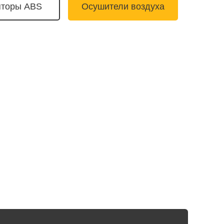
торы ABS
Осушители воздуха