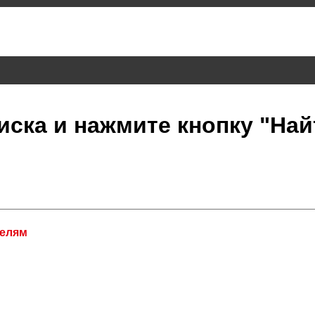
иска и нажмите кнопку "Най
делям