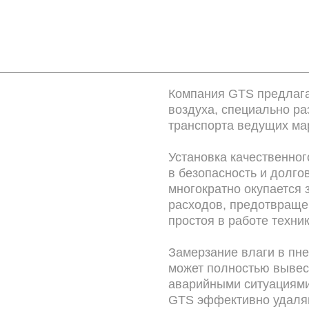
Компания GTS предлага
воздуха, специально р
транспорта ведущих ма
Установка качественног
в безопасность и долго
многократно окупается 
расходов, предотвраще
простоя в работе техник
Замерзание влаги в пн
может полностью вывест
аварийными ситуациями
GTS эффективно удаляю