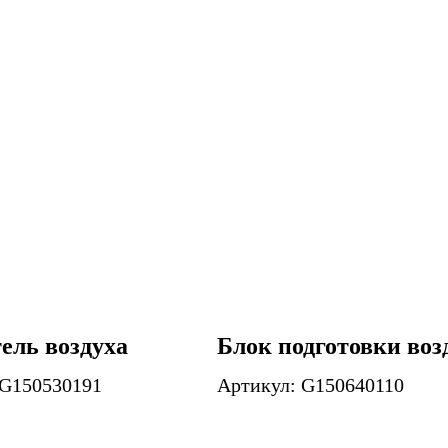
ель воздуха
Блок подготовки воз
 G150530191
Артикул: G150640110