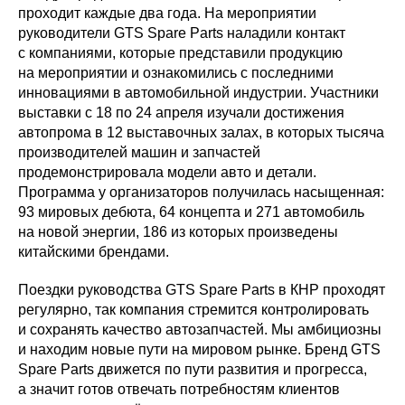
проходит каждые два года. На мероприятии
руководители GTS Spare Parts наладили контакт
с компаниями, которые представили продукцию
на мероприятии и ознакомились с последними
инновациями в автомобильной индустрии. Участники
выставки с 18 по 24 апреля изучали достижения
автопрома в 12 выставочных залах, в которых тысяча
производителей машин и запчастей
продемонстрировала модели авто и детали.
Программа у организаторов получилась насыщенная:
93 мировых дебюта, 64 концепта и 271 автомобиль
на новой энергии, 186 из которых произведены
китайскими брендами.
Поездки руководства GTS Spare Parts в КНР проходят
регулярно, так компания стремится контролировать
и сохранять качество автозапчастей. Мы амбициозны
и находим новые пути на мировом рынке. Бренд GTS
Spare Parts движется по пути развития и прогресса,
а значит готов отвечать потребностям клиентов