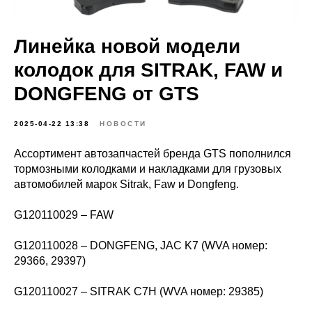
Линейка новой модели
колодок для SITRAK, FAW и
DONGFENG от GTS
2025-04-22 13:38
НОВОСТИ
Ассортимент автозапчастей бренда GTS пополнился
тормозными колодками и накладками для грузовых
автомобилей марок Sitrak, Faw и Dongfeng.
G120110029 – FAW
G120110028 – DONGFENG, JAC K7 (WVA номер:
29366, 29397)
G120110027 – SITRAK C7H (WVA номер: 29385)