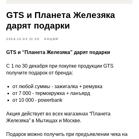
GTS и Планета Железяка
дарят подарки
2024-12-03 11:20
АКЦИИ
GTS и “Планета Железяка” дарят подарки
С 1 по 30 декабря при покупке продукции GTS
получите подарок от бренда:
от любой суммы - зажигалка + ремувка
от 7 000 - термокружка + ланъярд
от 10 000 - powerbank
Акция действует во всех магазинах “Планета
Железяка” в Мытищах и Москве.
Подарок можно получить при предъявлении чека на