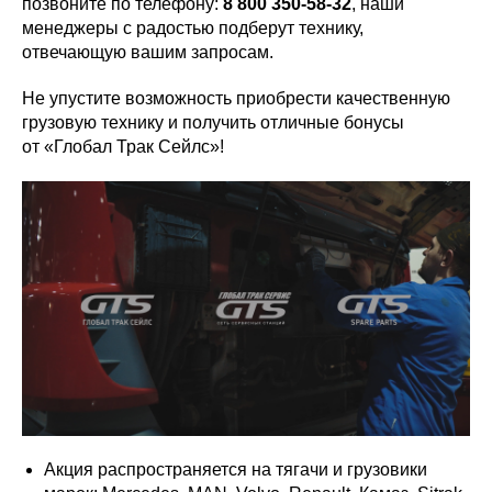
позвоните по телефону:
8 800 350-58-32
, наши
менеджеры с радостью подберут технику,
отвечающую вашим запросам.
Не упустите возможность приобрести качественную
грузовую технику и получить отличные бонусы
от «Глобал Трак Сейлс»!
Акция распространяется на тягачи и грузовики