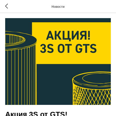
Новости
Акция 3S от GTS!