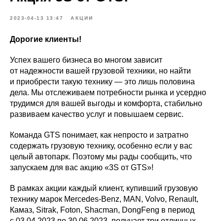
2023-04-13 13:47
АКЦИИ
Дорогие клиенты!
Успех вашего бизнеса во многом зависит
от надежности вашей грузовой техники, но найти
и приобрести такую технику — это лишь половина
дела. Мы отслеживаем потребности рынка и усердно
трудимся для вашей выгоды и комфорта, стабильно
развиваем качество услуг и повышаем сервис.
Команда GTS понимает, как непросто и затратно
содержать грузовую технику, особенно если у вас
целый автопарк. Поэтому мы рады сообщить, что
запускаем для вас акцию «3S от GTS»!
В рамках акции каждый клиент, купивший грузовую
технику марок Mercedes-Benz, MAN, Volvo, Renault,
Камаз, Sitrak, Foton, Shacman, DongFeng в период
с 03.04.2023 по 30.06.2023, получает три отличных