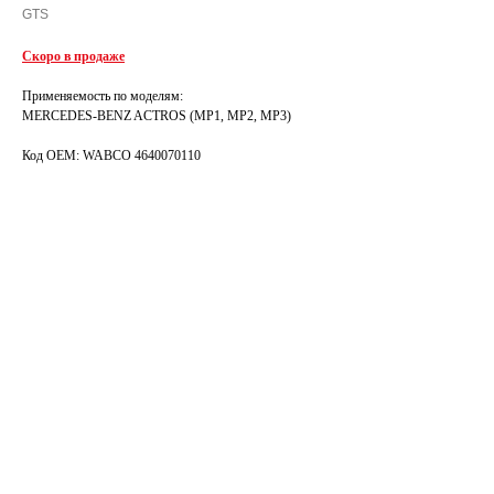
GTS
Скоро в продаже
Применяемость по моделям:
MERCEDES-BENZ ACTROS (MP1, MP2, MP3)
Код OEM: WABCO 4640070110