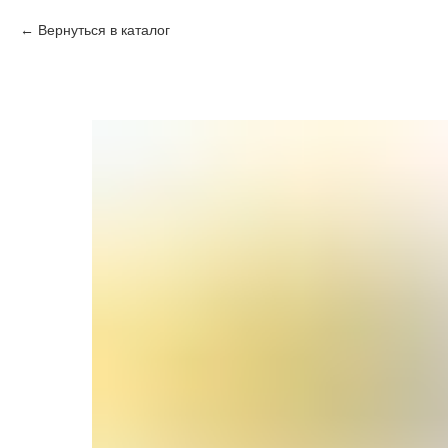
Вернуться в каталог