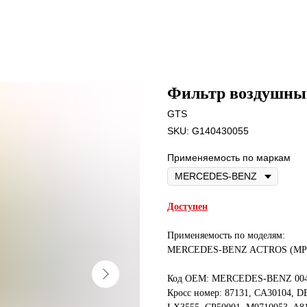
Фильтр воздушны
GTS
SKU:
G140430055
Применяемость по маркам
Доступен
Применяемость по моделям:
MERCEDES-BENZ ACTROS (MP4
Код OEM: MERCEDES-BENZ 0040
Кросс номер: 87131, CA30104, D