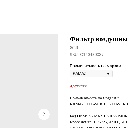
Фильтр воздушны
GTS
SKU:
G140430037
Применяемость по маркам
Доступен
Применяемость по моделям:
KAMAZ 5000-SERIE, 6000-SERI
Код OEM: KAMAZ C301330MHRU,
Кросс номер: HF5725, 43160, 701