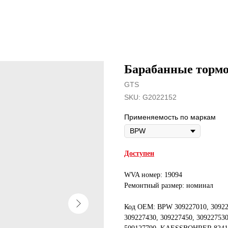
Барабанные торм
GTS
SKU:
G2022152
Применяемость по маркам
Доступен
WVA номер: 19094
Ремонтный размер: номинал
Код OEM: BPW 309227010, 309227
309227430, 309227450, 309227530