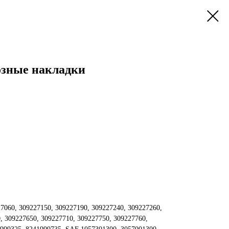
озные накладки
060, 309227150, 309227190, 309227240, 309227260,
, 309227650, 309227710, 309227750, 309227760,