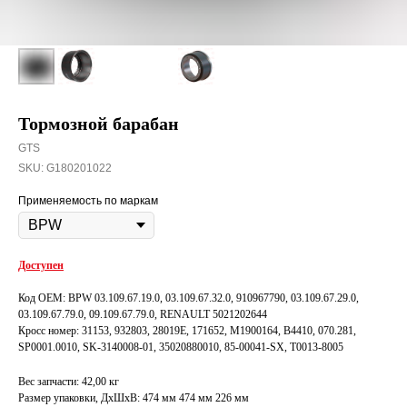
Тормозной барабан
GTS
SKU:
G180201022
Применяемость по маркам
Доступен
Код OEM: BPW 03.109.67.19.0, 03.109.67.32.0, 910967790, 03.109.67.29.0,
03.109.67.79.0, 09.109.67.79.0, RENAULT 5021202644
Кросс номер: 31153, 932803, 28019E, 171652, M1900164, B4410, 070.281,
SP0001.0010, SK-3140008-01, 35020880010, 85-00041-SX, T0013-8005
Вес запчасти: 42,00 кг
Размер упаковки, ДxШxВ: 474 мм 474 мм 226 мм